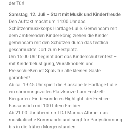
der Tür!
Samstag, 12. Juli – Start mit Musik und Kinderfreude
Den Auftakt macht um 14:00 Uhr das
Schützenmusikkorps Hartlage-Lulle. Gemeinsam mit
dem amtierenden Kinder-könig ziehen die Kinder
gemeinsam mit den Schützen durch das festlich
geschmückte Dorf zum Festplatz.
Um 15:00 Uhr beginnt dort das Kinderschützenfest –
mit Kinderbelustigung, Wurstknobeln und
Preisschießen ist Spaß für alle kleinen Gäste
garantiert!
Ab ca. 19:45 Uhr spielt die Blaskapelle Hartlage-Lulle
ein stimmungsvolles Platzkonzert am Festzelt-
Biergarten. Ein besonderes Highlight: der Freibier-
Fassanstich mit 100 Litern Freibier.
Ab 21:00 Uhr übernimmt DJ Marcus Athmer das
musikalische Kommando und sorgt für Partystimmung
bis in die frühen Morgenstunden.