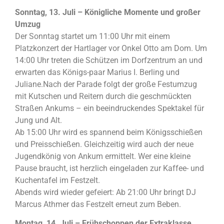
Sonntag, 13. Juli – Königliche Momente und großer
Umzug
Der Sonntag startet um 11:00 Uhr mit einem
Platzkonzert der Hartlager vor Onkel Otto am Dom. Um
14:00 Uhr treten die Schützen im Dorfzentrum an und
erwarten das Königs-paar Marius I. Berling und
Juliane.Nach der Parade folgt der große Festumzug
mit Kutschen und Reitern durch die geschmückten
Straßen Ankums – ein beeindruckendes Spektakel für
Jung und Alt.
Ab 15:00 Uhr wird es spannend beim Königsschießen
und Preisschießen. Gleichzeitig wird auch der neue
Jugendkönig von Ankum ermittelt. Wer eine kleine
Pause braucht, ist herzlich eingeladen zur Kaffee- und
Kuchentafel im Festzelt.
Abends wird wieder gefeiert: Ab 21:00 Uhr bringt DJ
Marcus Athmer das Festzelt erneut zum Beben.
Montag, 14. Juli – Frühschoppen der Extraklasse